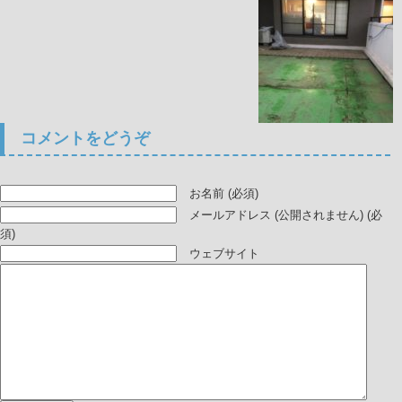
コメントをどうぞ
お名前 (必須)
メールアドレス (公開されません) (必
須)
ウェブサイト