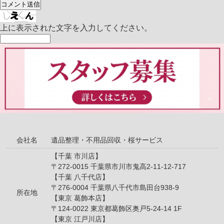
上に表示された文字を入力してください。
会社名
遺品整理・不用品回収・桜サービス
【千葉 市川店】
〒272-0015 千葉県市川市鬼高2-11-12-717
【千葉 八千代店】
〒276-0004 千葉県八千代市島田台938-9
所在地
【東京 葛飾本店】
〒124-0022 東京都葛飾区奥戸5-24-14 1F
【東京 江戸川店】