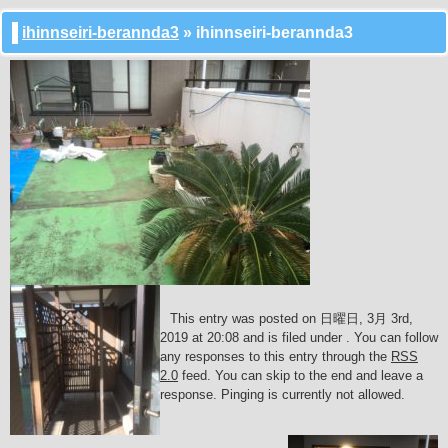
ihinnseiri-berannda3
» ihinnseiri-berannda3
This entry was posted on 日曜日, 3月 3rd,
2019 at 20:08 and is filed under . You can follow
any responses to this entry through the
RSS
2.0
feed. You can skip to the end and leave a
response. Pinging is currently not allowed.