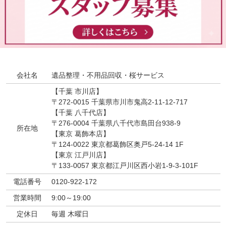
会社名
遺品整理・不用品回収・桜サービス
【千葉 市川店】
〒272-0015 千葉県市川市鬼高2-11-12-717
【千葉 八千代店】
〒276-0004 千葉県八千代市島田台938-9
所在地
【東京 葛飾本店】
〒124-0022 東京都葛飾区奥戸5-24-14 1F
【東京 江戸川店】
〒133-0057 東京都江戸川区西小岩1-9-3-101F
電話番号
0120-922-172
営業時間
9:00～19:00
定休日
毎週 木曜日