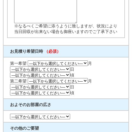
※なるべくご希望に添うように致しますが、状況により
当日回収が出来ない場合も御座いますのでご了承下さい
お見積り希望日時
（必須）
第一希望
月
日
頃
第二希望
月
日
頃
およそのお部屋の広さ
その他のご要望