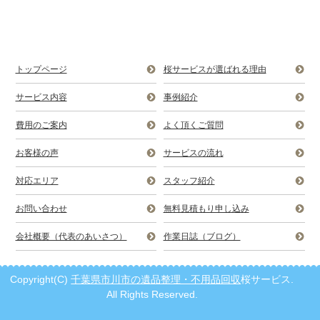
トップページ
桜サービスが選ばれる理由
サービス内容
事例紹介
費用のご案内
よく頂くご質問
お客様の声
サービスの流れ
対応エリア
スタッフ紹介
お問い合わせ
無料見積もり申し込み
会社概要（代表のあいさつ）
作業日誌（ブログ）
Copyright(C)
千葉県市川市の遺品整理・不用品回収
桜サービス.
All Rights Reserved.