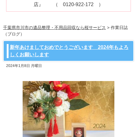
店』
（ 0120-922-172 ）
千葉県市川市の遺品整理・不用品回収なら桜サービス
> 作業日誌
（ブログ）
新年あけましておめでとうございます 2024年もよろ
しくお願いします
2024年1月8日 月曜日