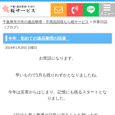
メニュー
千葉県市川市の遺品整理・不用品回収なら桜サービス
> 作業日誌
（ブログ）
今年 初めての遺品整理の現場
2024年1月28日 日曜日
お世話になります。
早いもので1月も残りわずかとなりましたね。
今年は災害からはじまり、記憶にも残るスタートとな
りました。