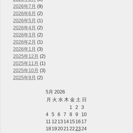
2026年7月
(9)
2026年6月
(2)
2026年5月
(1)
2026年4月
(2)
2026年3月
(2)
2026年2月
(1)
2026年1月
(3)
2025年12月
(2)
2025年11月
(1)
2025年10月
(3)
2025年9月
(2)
5月 2026
月
火
水
木
金
土
日
1
2
3
4
5
6
7
8
9
10
11
12
13
14
15
16
17
18
19
20
21
22
23
24