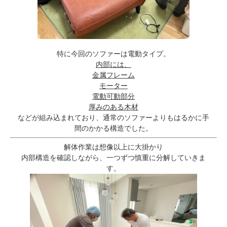
特に今回のソファーは電動タイプ。
内部には、
金属フレーム
モーター
電動可動部分
厚みのある木材
などが組み込まれており、通常のソファーよりもはるかに手
間のかかる構造でした。
解体作業は想像以上に大掛かり
内部構造を確認しながら、一つずつ慎重に分解していきま
す。