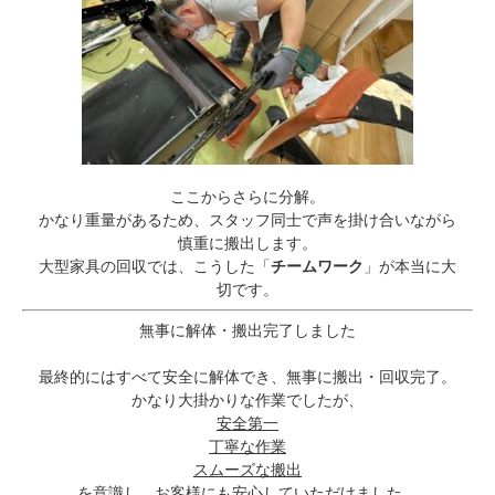
ここからさらに分解。
かなり重量があるため、スタッフ同士で声を掛け合いながら
慎重に搬出します。
大型家具の回収では、こうした「
チームワーク
」が本当に大
切です。
無事に解体・搬出完了しました
最終的にはすべて安全に解体でき、無事に搬出・回収完了。
かなり大掛かりな作業でしたが、
安全第一
丁寧な作業
スムーズな搬出
を意識し、お客様にも安心していただけました。