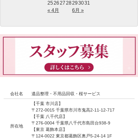
25
26
27
28
29
30
31
« 4月
6月 »
会社名
遺品整理・不用品回収・桜サービス
【千葉 市川店】
〒272-0015 千葉県市川市鬼高2-11-12-717
【千葉 八千代店】
〒276-0004 千葉県八千代市島田台938-9
所在地
【東京 葛飾本店】
〒124-0022 東京都葛飾区奥戸5-24-14 1F