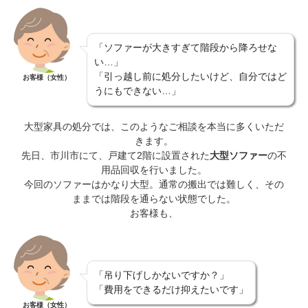
「ソファーが大きすぎて階段から降ろせな
い…」
「引っ越し前に処分したいけど、自分ではど
お客様（女性）
うにもできない…」
大型家具の処分では、このようなご相談を本当に多くいただ
きます。
先日、市川市にて、戸建て2階に設置された
大型ソファー
の不
用品回収を行いました。
今回のソファーはかなり大型。通常の搬出では難しく、その
ままでは階段を通らない状態でした。
お客様も、
「吊り下げしかないですか？」
「費用をできるだけ抑えたいです」
お客様（女性）