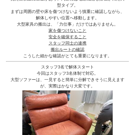
型タイプ。
まずは周囲の壁や床を傷つけないよう慎重に確認しながら、
解体しやすい位置へ移動します。
大型家具の搬出は、「力仕事」だけではありません。
家を傷つけないこと
安全を確保すること
スタッフ同士の連携
搬出ルートの確認
こうした細かな確認がとても重要になります。
スタッフ3名で解体スタート
今回はスタッフ3名体制で対応。
大型ソファーは、一見すると簡単に分解できそうに見えます
が、実際はかなり大変です。