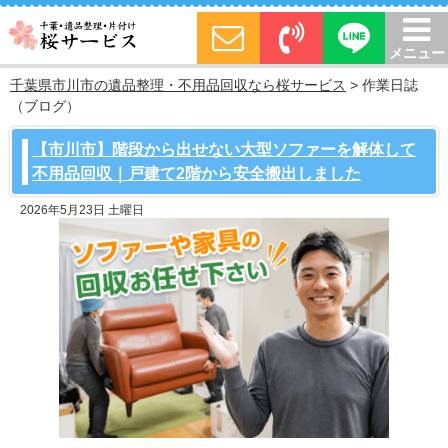
メニュー
千葉県市川市の遺品整理・不用品回収なら桜サービス
> 作業日誌
（ブログ）
【市川市】階段から出せない大型ソファーを解体して
不用品回収｜戸建て2階から安全搬出しました
2026年5月23日 土曜日