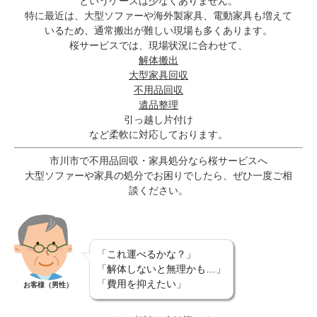
というケースは少なくありません。
特に最近は、大型ソファーや海外製家具、電動家具も増えて
いるため、通常搬出が難しい現場も多くあります。
桜サービスでは、現場状況に合わせて、
解体搬出
大型家具回収
不用品回収
遺品整理
引っ越し片付け
など柔軟に対応しております。
市川市で不用品回収・家具処分なら桜サービスへ
大型ソファーや家具の処分でお困りでしたら、ぜひ一度ご相
談ください。
「これ運べるかな？」
「解体しないと無理かも…」
「費用を抑えたい」
お客様（男性）