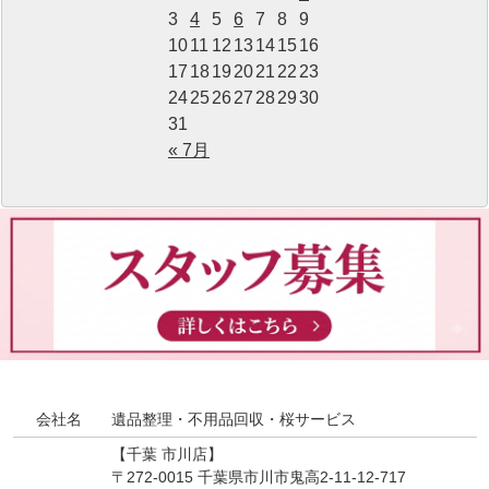
3
4
5
6
7
8
9
10
11
12
13
14
15
16
17
18
19
20
21
22
23
24
25
26
27
28
29
30
31
« 7月
会社名
遺品整理・不用品回収・桜サービス
【千葉 市川店】
〒272-0015 千葉県市川市鬼高2-11-12-717