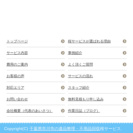
トップページ
桜サービスが選ばれる理由
サービス内容
事例紹介
費用のご案内
よく頂くご質問
お客様の声
サービスの流れ
対応エリア
スタッフ紹介
お問い合わせ
無料見積もり申し込み
会社概要（代表のあいさつ）
作業日誌（ブログ）
Copyright(C)
千葉県市川市の遺品整理・不用品回収
桜サービス.