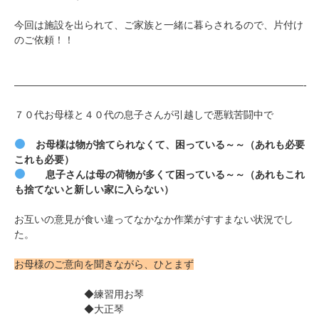
今回は施設を出られて、ご家族と一緒に暮らされるので、片付け
のご依頼！！
—————————————————————————————-
７０代
お母様と４０代の息子さんが引越しで悪戦苦闘中で
お母様は物が捨てられなくて、困っている～～（あれも必要
これも必要）
息子さんは母の荷物が多くて困っている～～（あれもこれ
も捨てないと新しい家に入らない）
お互いの意見が食い違ってなかなか作業がすすまない状況でし
た。
お母様のご意向を聞きながら、ひとまず
◆練習用お琴
◆大正琴