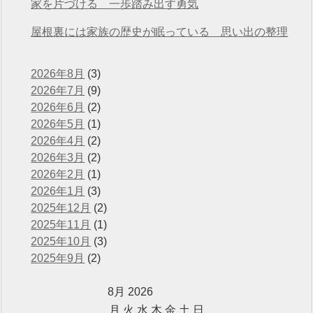
えています
家を片づける 一歩踏み出す勇気
屋根裏には家族の歴史が眠っている 思い出の整理
2026年8月
(3)
2026年7月
(9)
2026年6月
(2)
2026年5月
(1)
2026年4月
(2)
2026年3月
(2)
2026年2月
(1)
2026年1月
(3)
2025年12月
(2)
2025年11月
(1)
2025年10月
(3)
2025年9月
(2)
8月 2026
月
火
水
木
金
土
日