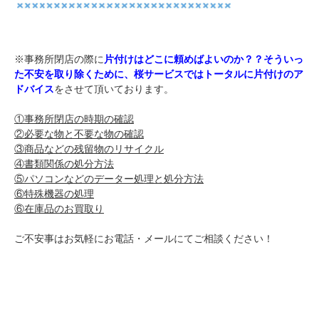
※事務所閉店の際に
片付けはどこに頼めばよいのか？？そういっ
た不安を取り除くために、桜サービスではトータルに片付けのア
ドバイス
をさせて頂いております。
①事務所閉店の時期の確認
②必要な物と不要な物の確認
③商品などの残留物のリサイクル
④書類関係の処分方法
⑤パソコンなどのデーター処理と処分方法
⑥特殊機器の処理
⑥在庫品のお買取り
ご不安事はお気軽にお電話・メールにてご相談ください！