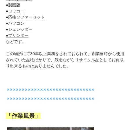
●製図版
●ロッカー
●応接ソファーセット
●パソコン
●シュレッダー
●プリンター
などです。
この場所にて30年以上業務をされておられて、創業当時から使用
されていた品物ばかりで、残念ながらリサイクル品としてお買取
り出来るものはありませんでした。
「作業風景」