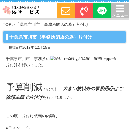
メニュー
TOP
>
千葉県市川市（事務所閉店の為）片付け
千葉県市川市（事務所閉店の為）片付け
投稿日時2018年 12月 15日
千葉県市川市 事務所の
片付けを行いました。
予算削減
大きい物以外の事務用品はご
のために、
依頼主様で片付け
を行われました。
この度、片付け依頼の内容は
●デスク・イス