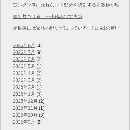
川店』
古いタンスは売れない？処分を決断するお客様が増
えています
家を片づける 一歩踏み出す勇気
屋根裏には家族の歴史が眠っている 思い出の整理
2026年8月
(3)
2026年7月
(9)
2026年6月
(2)
2026年5月
(1)
2026年4月
(2)
2026年3月
(2)
2026年2月
(1)
2026年1月
(3)
2025年12月
(2)
2025年11月
(1)
2025年10月
(3)
2025年9月
(2)