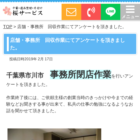
メニュー
TOP
>
店舗・事務所 回収作業にてアンケートを頂きました。
店舗・事務所 回収作業にてアンケートを頂きまし
た。
投稿日時2019年 2月 17日
事務所閉店作業
千葉県市川市
を行い
アン
ケートを頂きました。
作業終了後には、ご依頼主様の創業当時のきっかけや今までの経
験などお聞きする事が出来て、私共の仕事の勉強になるようなお
話を聞かせて頂きました。