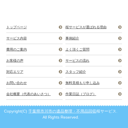
トップページ
桜サービスが選ばれる理由
サービス内容
事例紹介
費用のご案内
よく頂くご質問
お客様の声
サービスの流れ
対応エリア
スタッフ紹介
お問い合わせ
無料見積もり申し込み
会社概要（代表のあいさつ）
作業日誌（ブログ）
Copyright(C)
千葉県市川市の遺品整理・不用品回収
桜サービス.
All Rights Reserved.