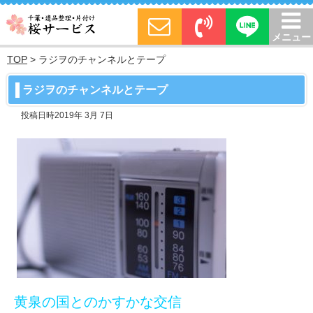
メニュー
TOP
>
ラジヲのチャンネルとテープ
ラジヲのチャンネルとテープ
投稿日時2019年 3月 7日
黄泉の国とのかすかな交信