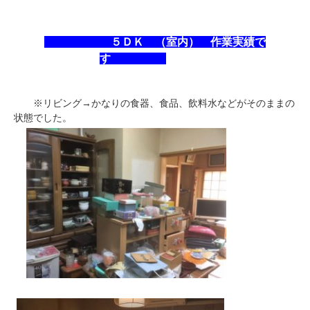
５ＤＫ （室内） 作業実績で
す
※リビング→かなりの食器、食品、飲料水などがそのままの
状態でした。