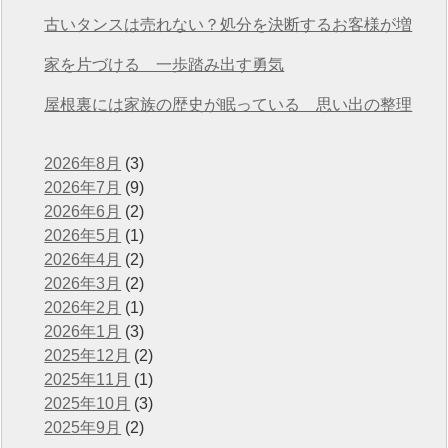
川店』
古いタンスは売れない？処分を決断するお客様が増
えています
家を片づける 一歩踏み出す勇気
屋根裏には家族の歴史が眠っている 思い出の整理
2026年8月
(3)
2026年7月
(9)
2026年6月
(2)
2026年5月
(1)
2026年4月
(2)
2026年3月
(2)
2026年2月
(1)
2026年1月
(3)
2025年12月
(2)
2025年11月
(1)
2025年10月
(3)
2025年9月
(2)