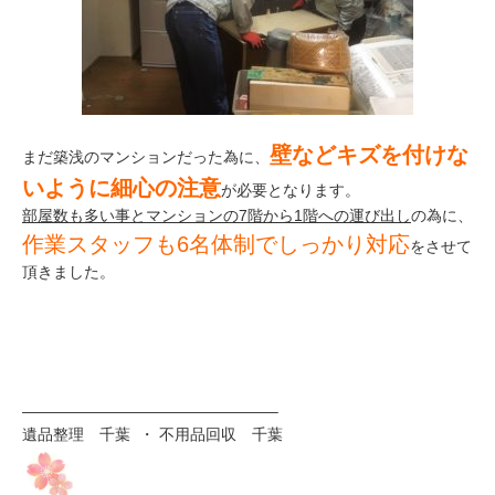
壁などキズを付けな
まだ築浅のマンションだった為に、
いように細心の注意
が必要となります。
部屋数も多い事とマンションの7階から1階への運び出し
の為に、
作業スタッフも6名体制でしっかり対応
をさせて
頂きました。
————————————————–
遺品整理 千葉 ・ 不用品回収 千葉