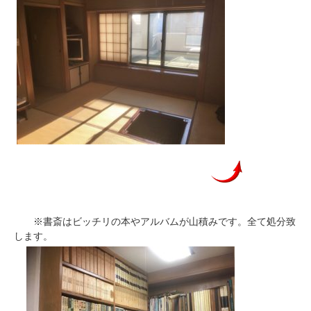
※書斎はビッチリの本やアルバムが山積みです。全て処分致
します。