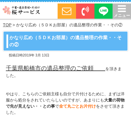
メニュー
TOP
>
かなり広め（５ＤＫお部屋）の遺品整理の作業・・その②
かなり広め（５ＤＫお部屋）の遺品整理の作業・・そ
の②
投稿日時2019年 3月 13日
千葉県船橋市の遺品整理のご依頼
を頂きま
した。
やはり、こちらのご依頼主様も自分で片付けるために、まずは洋
服から処分をされていたらしいのですが、あまりにも
大量の荷物
で先が見えない・・との事
で
全て丸ごとお片付け
をさせて頂きま
した。