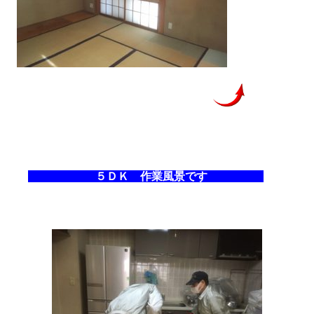
５ＤＫ 作業風景です