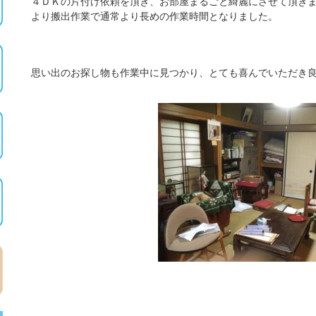
４ＤＫの片付け依頼を頂き、お部屋まるごと綺麗にさせて頂き
より搬出作業で通常より長めの作業時間となりました。
思い出のお探し物も作業中に見つかり、とても喜んでいただき