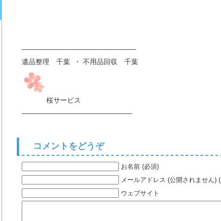
————————————————–
遺品整理 千葉 ・ 不用品回収 千葉
桜サービス
————————————————
コメントをどうぞ
お名前 (必須)
メールアドレス (公開されません) (
ウェブサイト