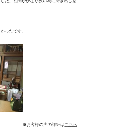
ました。玄関がかなり狭い為に掃き出し窓
良かったです
。
※お客様の声の詳細は
こちら