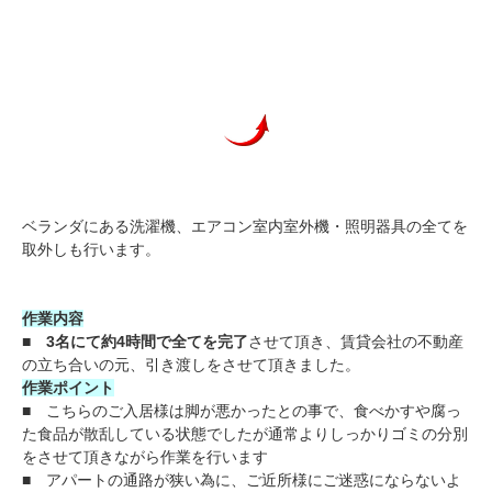
ベランダにある洗濯機、エアコン室内室外機・照明器具の全てを
取外しも行います。
作業内容
■ 3名にて約4時間で全てを完了
させて頂き、賃貸会社の不動産
の立ち合いの元、引き渡しをさせて頂きました。
作業ポイント
■ こちらのご入居様は脚が悪かったとの事で、食べかすや腐っ
た食品が散乱している状態でしたが通常よりしっかりゴミの分別
をさせて頂きながら作業を行います
■ アパートの通路が狭い為に、ご近所様にご迷惑にならないよ