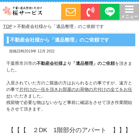
メニュー
TOP
>
不動産会社様から「遺品整理」のご依頼です
不動産会社様から「遺品整理」のご依頼です
投稿日時2019年 12月 20日
千葉県市川市の
不動産会社様より「遺品整理」のご依頼
を頂きま
した。
入居されていた方のご親族の方はおられるとの事ですが、遠方と
の事で
片付けの一任を頂きお部屋のお荷物の片付けの全てをお任
せ
いただきました。
残留物で必要な物はないかなど事前に確認をさせて頂き作業開始
をさせて頂きます。
【【【 ２DK 1階部分のアパート 】】】