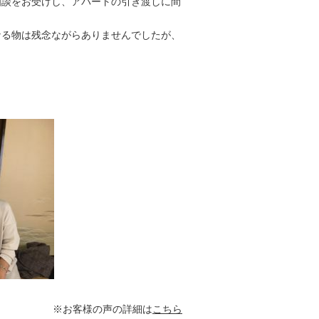
相談をお受けし、アパートの引き渡しに間
なる物は残念ながらありませんでしたが、
。
※お客様の声の詳細は
こちら