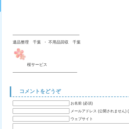
————————————————–
遺品整理 千葉 ・ 不用品回収 千葉
桜サービス
————————————————
コメントをどうぞ
お名前 (必須)
メールアドレス (公開されません) (
ウェブサイト