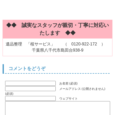
◆◆ 誠実なスタッフが親切・丁寧に対応い
たします ◆◆
遺品整理 「桜サービス」 （ 0120-922-172 ）
千葉県八千代市島田台938-9
コメントをどうぞ
お名前 (必須)
メールアドレス (公開されません)
(必須)
ウェブサイト