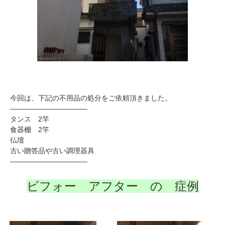
今回は、下記の不用品の処分をご依頼頂きました。
———————————
タンス 2竿
食器棚 2竿
仏壇
古い贈答品や古い調理器具
———————————
ビフォー アフター の 症例