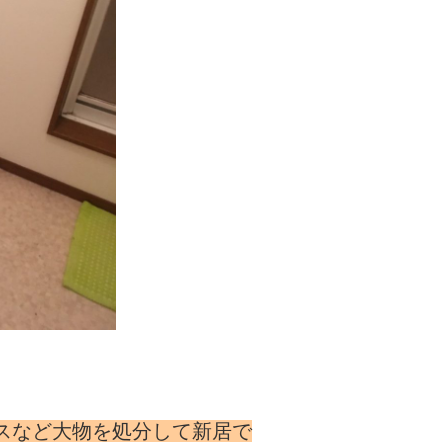
スなど大物を処分して新居で