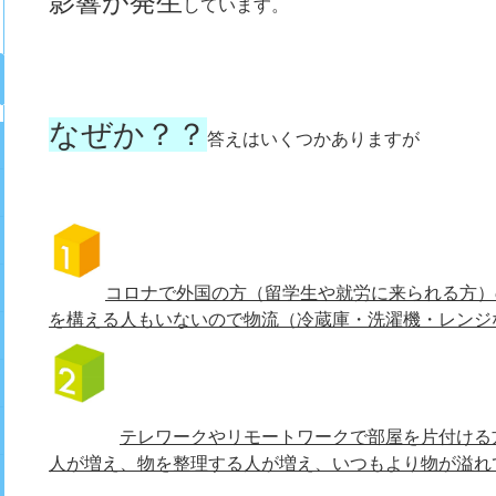
影響が発生
しています。
なぜか？？
答えはいくつかありますが
コロナで外国の方（留学生や就労に来られる方）
を構える人もいないので物流（冷蔵庫・洗濯機・レンジ
テレワークやリモートワークで部屋を片付ける
人が増え、物を整理する人が増え、いつもより物が溢れ