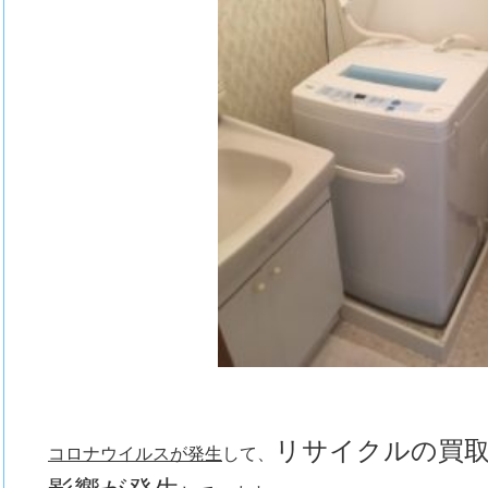
リサイクルの買
コロナウイルスが発生
して、