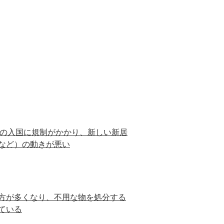
の入国に規制がかかり、新しい新居
など）の動きが悪い
方が多くなり、不用な物を処分する
ている