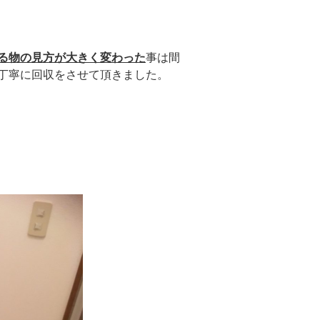
る物の見方が大きく変わった
事は間
丁寧に回収をさせて頂きました。