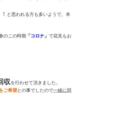
！！
と思われる方も多いようで、本
春のこの時期
「コロナ」
で花見もお
回収
を行わせて頂きました。
をご希望
との事でしたので
一緒に同