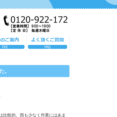
た。
。
は比較的、雨も少なく作業にはあま