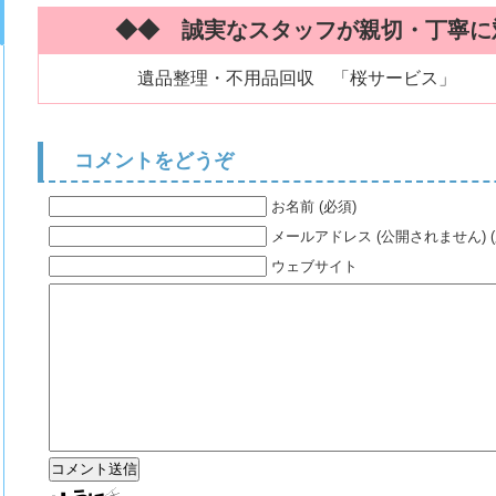
◆◆ 誠実なスタッフが親切・丁寧に
遺品整理・不用品回収 「桜サービス」 （ 0
コメントをどうぞ
お名前 (必須)
メールアドレス (公開されません) (
ウェブサイト