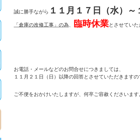
１１月１７日（水）～
誠に勝手ながら
臨時休業
「倉庫の改修工事」の為
、
とさせていた
お電話・メールなどのお問合せにつきましては、
１１月２１日（日）以降の回答とさせていただきますの
ご不便をおかけいたしますが、何卒ご容赦くださいます