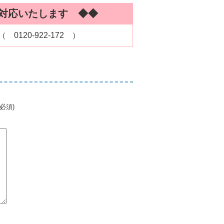
対応いたします ◆◆
120-922-172 ）
必須)