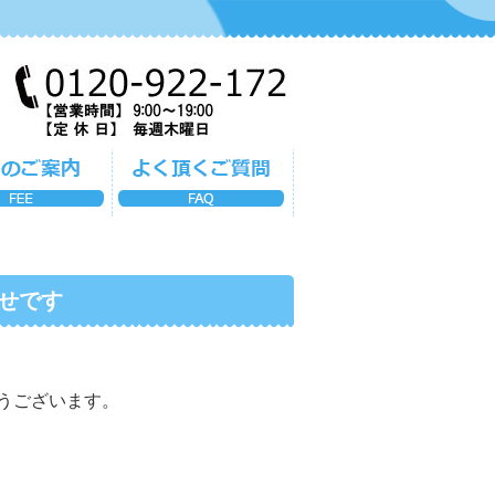
せです
うございます。