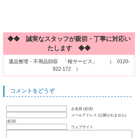
◆◆ 誠実なスタッフが親切・丁寧に対応い
たします ◆◆
遺品整理・不用品回収 「桜サービス」 （ 0120-
922-172 ）
コメントをどうぞ
お名前 (必須)
メールアドレス (公開されません)
(必須)
ウェブサイト