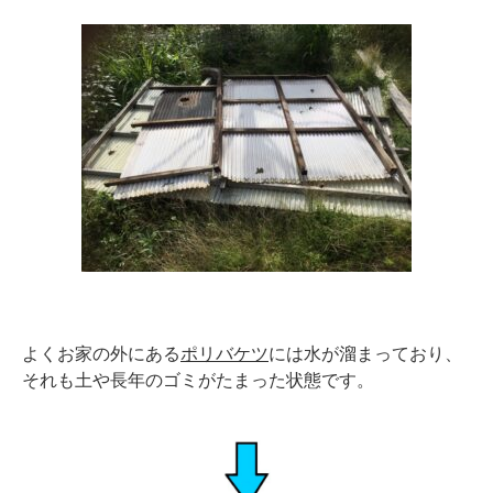
よくお家の外にある
ポリバケツ
には水が溜まっており、
それも土や長年のゴミがたまった状態です。