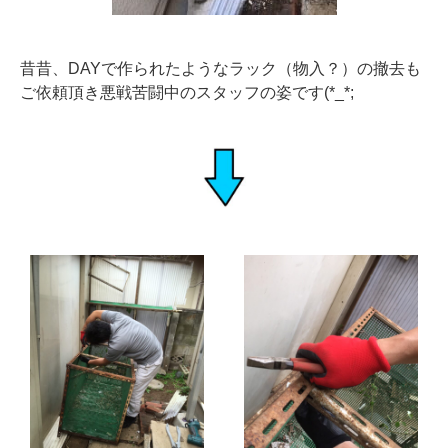
昔昔、DAYで作られたようなラック（物入？）の撤去も
ご依頼頂き悪戦苦闘中のスタッフの姿です(*_*;