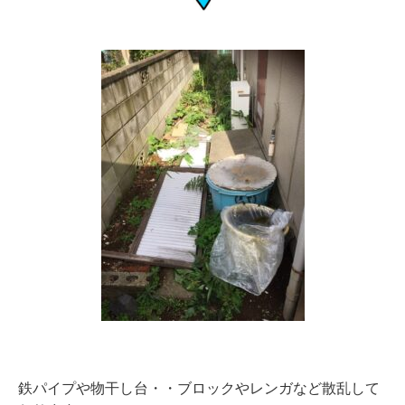
鉄パイプや物干し台・・ブロックやレンガなど散乱して