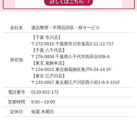
会社名
遺品整理・不用品回収・桜サービス
【千葉 市川店】
〒272-0015 千葉県市川市鬼高2-11-12-717
【千葉 八千代店】
〒276-0004 千葉県八千代市島田台938-9
所在地
【東京 葛飾本店】
〒124-0022 東京都葛飾区奥戸5-24-14 1F
【東京 江戸川店】
〒133-0057 東京都江戸川区西小岩1-9-3-101F
電話番号
0120-922-172
営業時間
9:00～19:00
定休日
毎週 木曜日