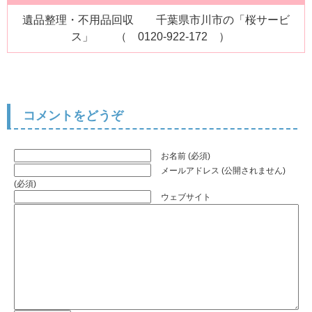
遺品整理・不用品回収 千葉県市川市の「桜サービ
ス」 （ 0120-922-172 ）
コメントをどうぞ
お名前 (必須)
メールアドレス (公開されません)
(必須)
ウェブサイト