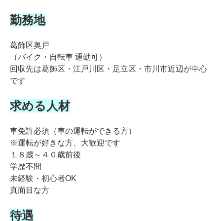
勤務地
葛飾区奥戸
（バイク・自転車 通勤可）
回収先は葛飾区・江戸川区・足立区・市川市近辺が中心
です
求める人材
車免許必須（車の運転ができる方）
※運転が好きな方、大歓迎です
１８歳～４０歳前後
学歴不問
未経験・初心者OK
真面目な方
待遇