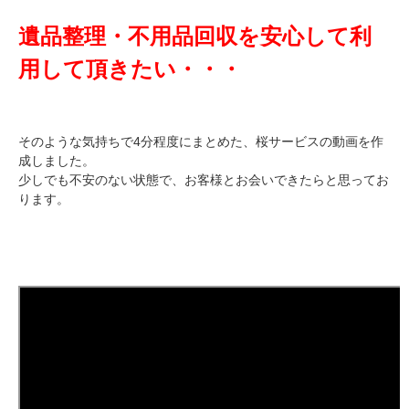
遺品整理・不用品回収を安心して利
用して頂きたい・・・
そのような気持ちで4分程度にまとめた、桜サービスの動画を作
成しました。
少しでも不安のない状態で、お客様とお会いできたらと思ってお
ります。