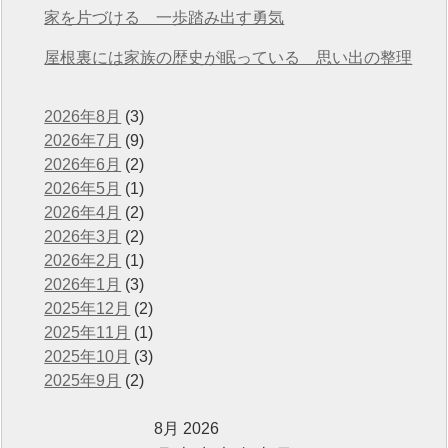
えています
家を片づける 一歩踏み出す勇気
屋根裏には家族の歴史が眠っている 思い出の整理
2026年8月
(3)
2026年7月
(9)
2026年6月
(2)
2026年5月
(1)
2026年4月
(2)
2026年3月
(2)
2026年2月
(1)
2026年1月
(3)
2025年12月
(2)
2025年11月
(1)
2025年10月
(3)
2025年9月
(2)
8月 2026