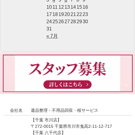
10
11
12
13
14
15
16
17
18
19
20
21
22
23
24
25
26
27
28
29
30
31
« 7月
会社名
遺品整理・不用品回収・桜サービス
【千葉 市川店】
〒272-0015 千葉県市川市鬼高2-11-12-717
【千葉 八千代店】