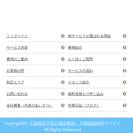
トップページ
桜サービスが選ばれる理由
サービス内容
事例紹介
費用のご案内
よく頂くご質問
お客様の声
サービスの流れ
対応エリア
スタッフ紹介
お問い合わせ
無料見積もり申し込み
会社概要（代表のあいさつ）
作業日誌（ブログ）
Copyright(C)
千葉県市川市の遺品整理・不用品回収
桜サービス.
All Rights Reserved.