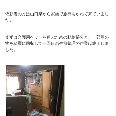
依頼者の方は山口県から家族で旅行もかねて来ていまし
た。
まずは介護用ベットを運ぶための動線部分と、一部屋の
物を綺麗に回収して一回目の生前整理の作業は終了しま
した。