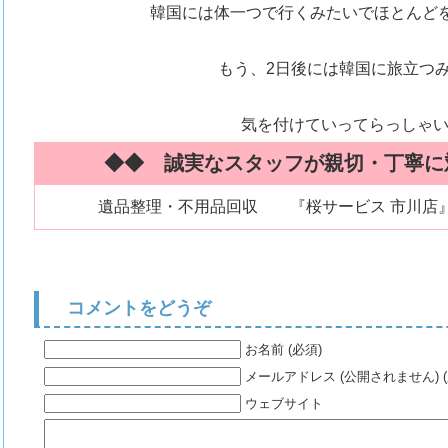
韓国には体一つで行くみたいでほとんど
もう、2日後には韓国に旅立つ
気を付けていってらっしゃ
◆◆ 誠実なスタッフが親切・丁寧に
遺品整理・不用品回収 『桜サービス 市川店
コメントをどうぞ
お名前 (必須)
メールアドレス (公開されません) (
ウェブサイト