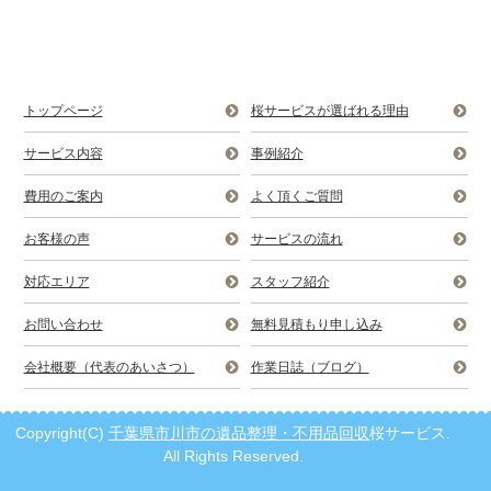
トップページ
桜サービスが選ばれる理由
サービス内容
事例紹介
費用のご案内
よく頂くご質問
お客様の声
サービスの流れ
対応エリア
スタッフ紹介
お問い合わせ
無料見積もり申し込み
会社概要（代表のあいさつ）
作業日誌（ブログ）
Copyright(C)
千葉県市川市の遺品整理・不用品回収
桜サービス.
All Rights Reserved.