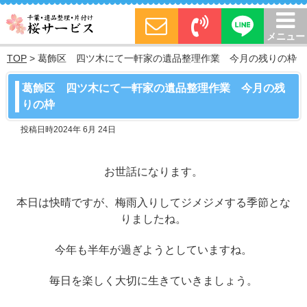
メニュー
TOP
>
葛飾区 四ツ木にて一軒家の遺品整理作業 今月の残りの枠
葛飾区 四ツ木にて一軒家の遺品整理作業 今月の残
りの枠
投稿日時2024年 6月 24日
お世話になります。
本日は快晴ですが、梅雨入りしてジメジメする季節とな
りましたね。
今年も半年が過ぎようとしていますね。
毎日を楽しく大切に生きていきましょう。