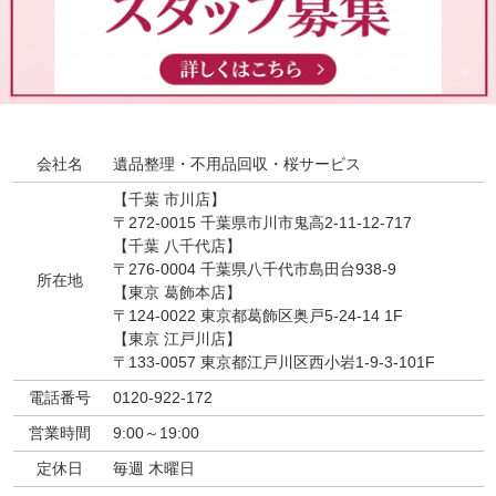
会社名
遺品整理・不用品回収・桜サービス
【千葉 市川店】
〒272-0015 千葉県市川市鬼高2-11-12-717
【千葉 八千代店】
〒276-0004 千葉県八千代市島田台938-9
所在地
【東京 葛飾本店】
〒124-0022 東京都葛飾区奥戸5-24-14 1F
【東京 江戸川店】
〒133-0057 東京都江戸川区西小岩1-9-3-101F
電話番号
0120-922-172
営業時間
9:00～19:00
定休日
毎週 木曜日