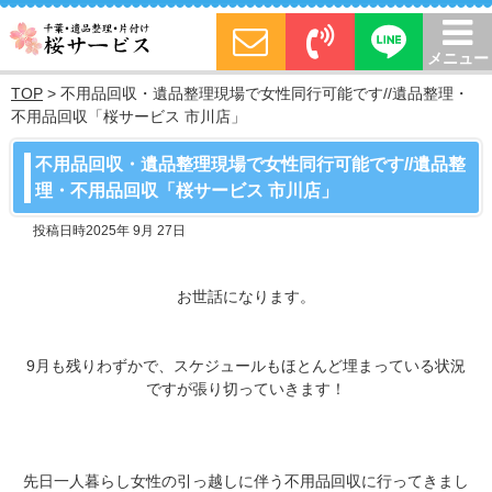
メニュー
TOP
>
不用品回収・遺品整理現場で女性同行可能です//遺品整理・
不用品回収「桜サービス 市川店」
不用品回収・遺品整理現場で女性同行可能です//遺品整
理・不用品回収「桜サービス 市川店」
投稿日時2025年 9月 27日
お世話になります。
9月も残りわずかで、スケジュールもほとんど埋まっている状況
ですが張り切っていきます！
先日一人暮らし女性の引っ越しに伴う不用品回収に行ってきまし