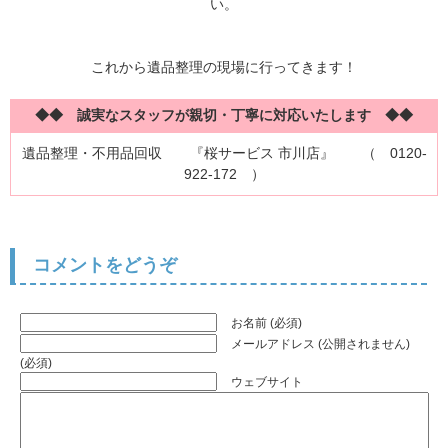
い。
これから遺品整理の現場に行ってきます！
◆◆ 誠実なスタッフが親切・丁寧に対応いたします ◆◆
遺品整理・不用品回収 『桜サービス 市川店』
（ 0120-
922-172 ）
コメントをどうぞ
お名前 (必須)
メールアドレス (公開されません)
(必須)
ウェブサイト