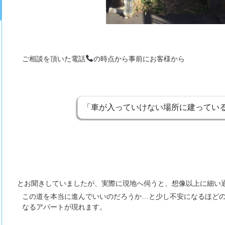
ご相談を頂いた電話
の時点から事前にお客様から
「車が入っていけない場所に建ってい
とお聞きしていましたが、実際に現地へ伺うと、想像以上に細い
この道を本当に進んでいいのだろうか…と少し不安になるほど
なるアパートが現れます。