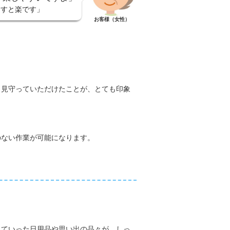
出すと楽です」
お客様（女性）
く見守っていただけたことが、とても印象
のない作業が可能になります。
えていった日用品や思い出の品々が、しっ