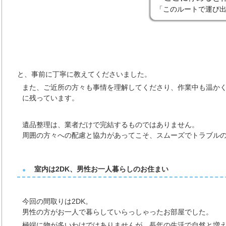
「このルートで運び
と、事前に丁寧に教えてくださいました。
また、ご近所の方々も事情を理解してくださり、
作業中も温か
に残っています。
遺品整理は、業者だけで完結するものではありません。
周囲の方々への配慮と協力があってこそ、スムーズでトラブル
室内は2DK、男性お一人暮らしのお住まい
今回の間取りは2DK。
男性の方がお一人で暮らしていらっしゃったお部屋でした。
極端に物が多いわけではありませんが、
長年の生活で自然と増