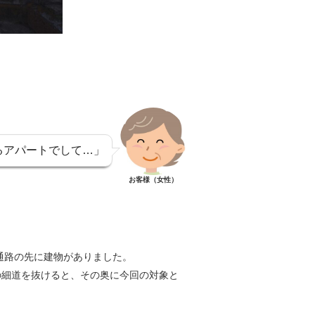
るアパートでして…」
お客様（女性）
通路の先に建物がありました。
の細道を抜けると、
その奥に今回の対象と