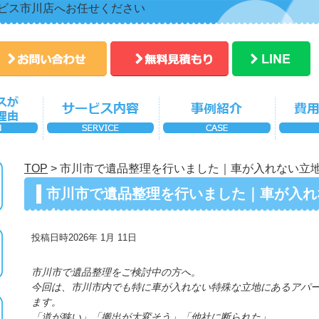
ビス市川店へお任せください
TOP
>
市川市で遺品整理を行いました｜車が入れない立
市川市で遺品整理を行いました｜車が入れ
介
投稿日時2026年 1月 11日
市川市で遺品整理をご検討中の方へ。
今回は、市川市内でも特に車が入れない特殊な立地にあるアパ
ます。
「道が狭い」「搬出が大変そう」「他社に断られた」