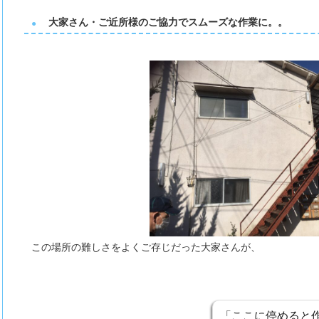
大家さん・ご近所様のご協力でスムーズな作業に。。
この場所の難しさをよくご存じだった大家さんが、
「ここに停めると