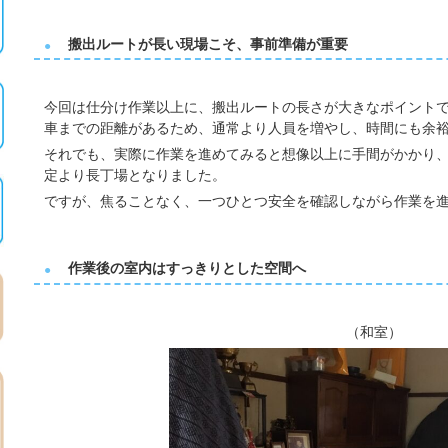
搬出ルートが長い現場こそ、事前準備が重要
今回は仕分け作業以上に、搬出ルートの長さが大きなポイント
車までの距離があるため、通常より人員を増やし、時間にも余
それでも、実際に作業を進めてみると想像以上に手間がかかり
定より長丁場となりました。
ですが、焦ることなく、
一つひとつ安全を確認しながら作業を
作業後の室内はすっきりとした空間へ
（和室）