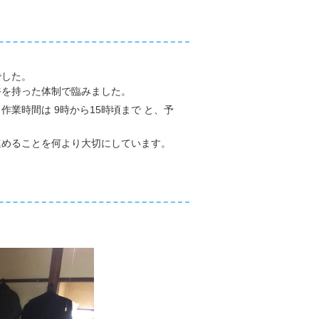
でした。
裕を持った体制で臨みました。
、
作業時間は 9時から15時頃まで と、予
進めることを何より大切にしています。