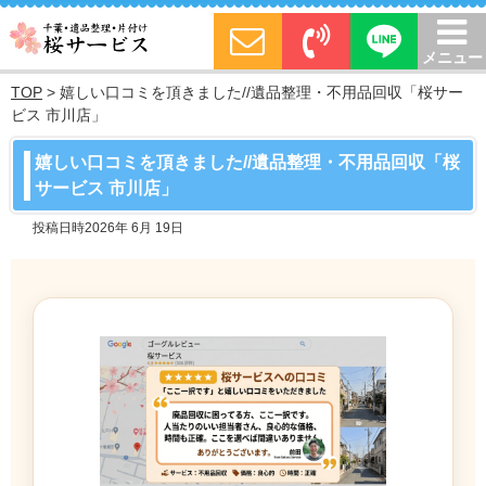
メニュー
TOP
>
嬉しい口コミを頂きました//遺品整理・不用品回収「桜サー
ビス 市川店」
嬉しい口コミを頂きました//遺品整理・不用品回収「桜
サービス 市川店」
投稿日時2026年 6月 19日