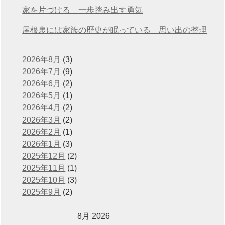
えています
家を片づける 一歩踏み出す勇気
屋根裏には家族の歴史が眠っている 思い出の整理
2026年8月
(3)
2026年7月
(9)
2026年6月
(2)
2026年5月
(1)
2026年4月
(2)
2026年3月
(2)
2026年2月
(1)
2026年1月
(3)
2025年12月
(2)
2025年11月
(1)
2025年10月
(3)
2025年9月
(2)
8月 2026