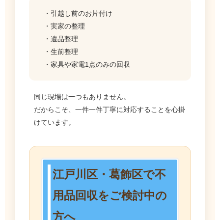
・引越し前のお片付け
・実家の整理
・遺品整理
・生前整理
・家具や家電1点のみの回収
同じ現場は一つもありません。
だからこそ、一件一件丁寧に対応することを心掛
けています。
江戸川区・葛飾区で不
用品回収をご検討中の
方へ